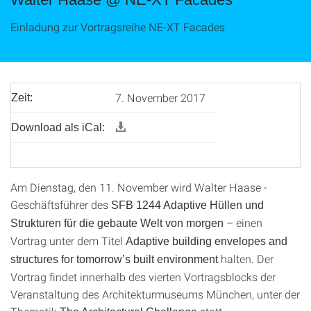
Einladung zur Vortragsreihe NE-XT Facades
7. November 2017
Zeit:
Download als iCal:
Am Dienstag, den 11. November wird Walter Haase -
Geschäftsführer des
SFB 1244 Adaptive Hüllen und
– einen
Strukturen für die gebaute Welt von morgen
Vortrag unter dem Titel
Adaptive building envelopes and
halten. Der
structures for tomorrow’s built environment
Vortrag findet innerhalb des vierten Vortragsblocks der
Veranstaltung des Architekturmuseums München, unter der