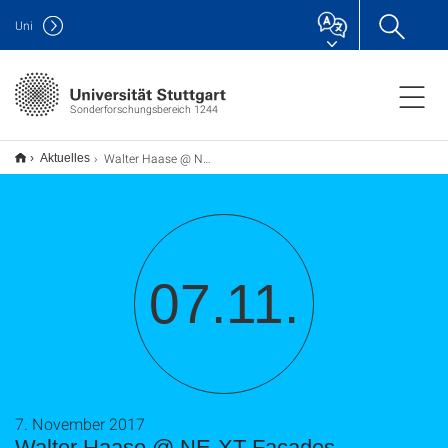
Uni
Sonderforschungsbereich 1244
Walter Haase @ NE-XT Facades
Aktuelles
07.11.
7. November 2017
Walter Haase @ NE-XT Facades