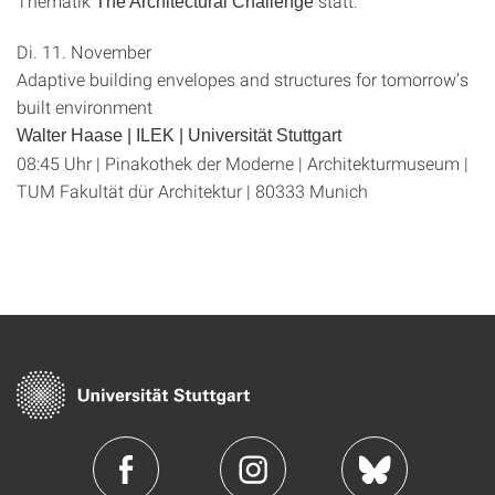
Thematik
statt.
The Architectural Challenge
Di. 11. November
Adaptive building envelopes and structures for tomorrow’s
built environment
Walter Haase
| ILEK | Universität Stuttgart
08:45 Uhr | Pinakothek der Moderne | Architekturmuseum |
TUM Fakultät dür Architektur | 80333 Munich