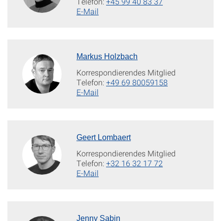
Telefon:
+45 99 40 83 37
E-Mail
Markus Holzbach
Korrespondierendes Mitglied
Telefon:
+49 69 80059158
E-Mail
Geert Lombaert
Korrespondierendes Mitglied
Telefon:
+32 16 32 17 72
E-Mail
Jenny Sabin