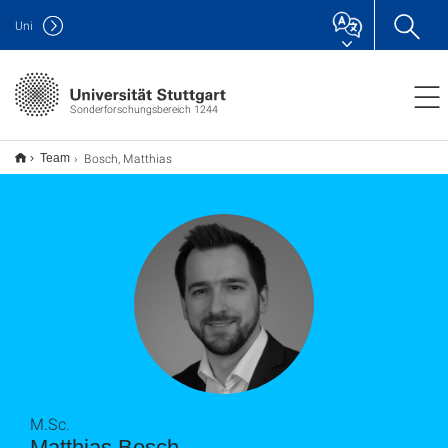
Uni
Sonderforschungsbereich 1244
Bosch, Matthias
Team
M.Sc.
Matthias Bosch