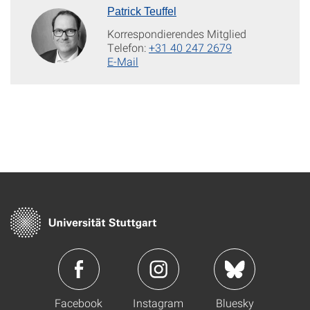
Patrick Teuffel
Korrespondierendes Mitglied
Telefon:
+31 40 247 2679
E-Mail
Facebook
Instagram
Bluesky