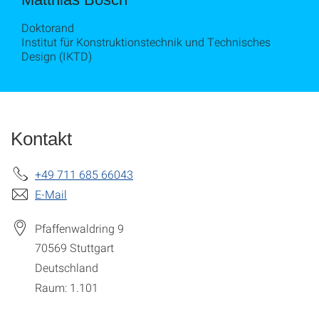
Doktorand
Institut für Konstruktionstechnik und Technisches
Design (IKTD)
Kontakt
+49 711 685 66043
E-Mail
Pfaffenwaldring 9
70569
Stuttgart
Deutschland
Raum: 1.101