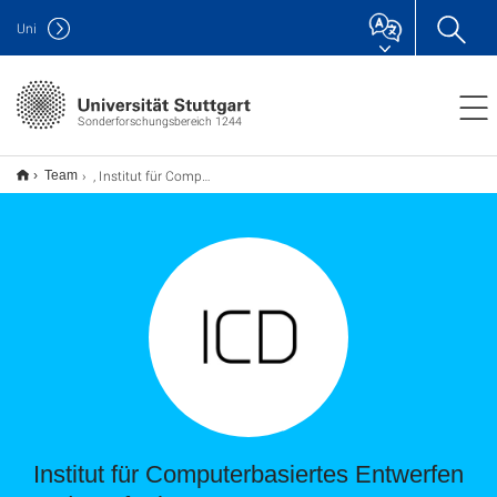
Uni
Sonderforschungsbereich 1244
, Institut für Computerbasiertes Entwerfen und Baufertigung
Team
Institut für Computerbasiertes Entwerfen