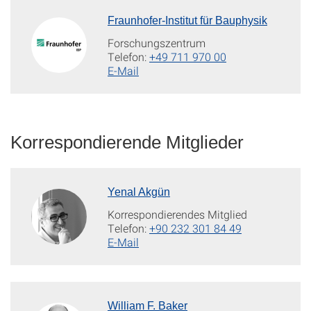
Fraunhofer-Institut für Bauphysik
Forschungszentrum
Telefon:
+49 711 970 00
E-Mail
Korrespondierende Mitglieder
Yenal Akgün
Korrespondierendes Mitglied
Telefon:
+90 232 301 84 49
E-Mail
William F. Baker