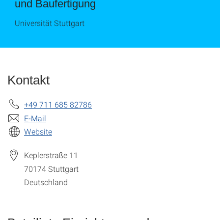
und Baufertigung
Universität Stuttgart
Kontakt
+49 711 685 82786
E-Mail
Website
Keplerstraße 11
70174
Stuttgart
Deutschland