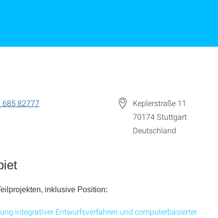
 685 82777
Keplerstraße 11
70174
Stuttgart
Deutschland
iet
Teilprojekten, inklusive Position:
ung integrativer Entwurfsverfahren und computerbasierter