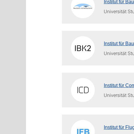
Institut für B
Universität St
Institut für Ba
Universität St
Institut für C
Universität St
Institut für F