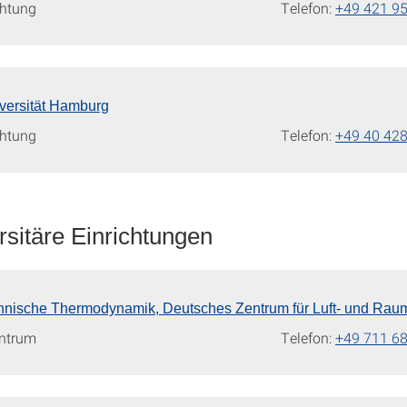
chtung
Telefon:
+49 421 9
versität Hamburg
chtung
Telefon:
+49 40 42
rsitäre Einrichtungen
Technische Thermodynamik, Deutsches Zentrum für Luft- und Raum
ntrum
Telefon:
+49 711 6