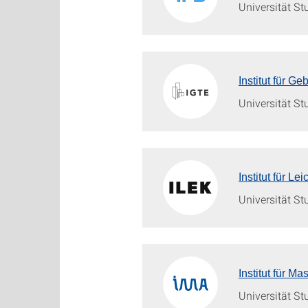
Universität St
Institut für 
Universität St
Institut für L
Universität St
Institut für M
Universität St