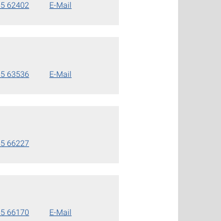
85 62402
E-Mail
85 63536
E-Mail
85 66227
85 66170
E-Mail