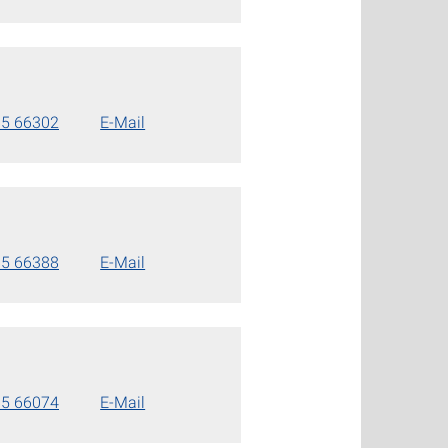
85 66302
E-Mail
85 66388
E-Mail
85 66074
E-Mail