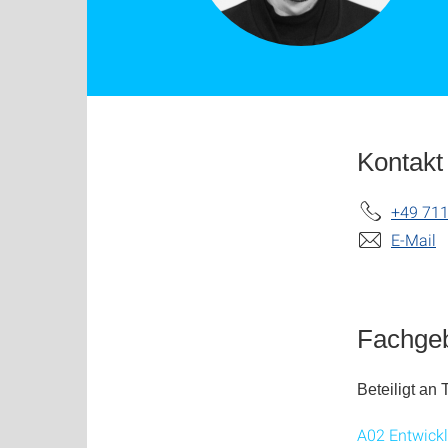
Kontakt
+49 711
E-Mail
Fachgeb
Beteiligt an 
A02 Entwickl