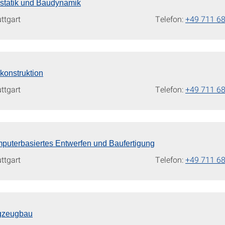
austatik und Baudynamik
uttgart
Telefon:
+49 711 6
ukonstruktion
uttgart
Telefon:
+49 711 6
omputerbasiertes Entwerfen und Baufertigung
uttgart
Telefon:
+49 711 6
lugzeugbau