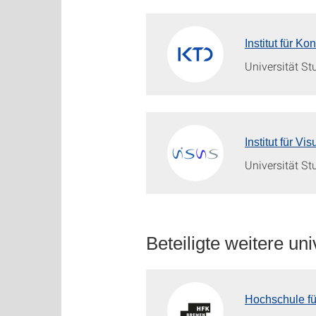
Institut für K
Universität St
Institut für V
Universität St
Beteiligte weitere uni
Hochschule f