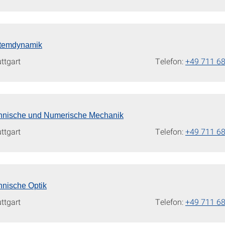
ystemdynamik
uttgart
Telefon:
+49 711 6
Technische und Numerische Mechanik
uttgart
Telefon:
+49 711 6
chnische Optik
uttgart
Telefon:
+49 711 6