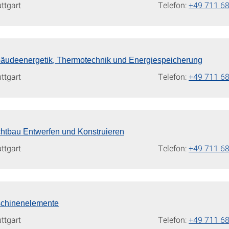
uttgart
Telefon:
+49 711 6
Gebäudeenergetik, Thermotechnik und Energiespeicherung
uttgart
Telefon:
+49 711 6
eichtbau Entwerfen und Konstruieren
uttgart
Telefon:
+49 711 6
aschinenelemente
uttgart
Telefon:
+49 711 6