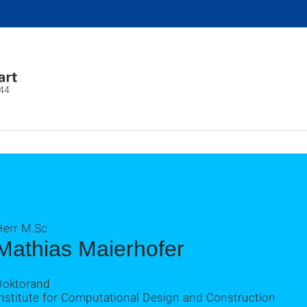
44
Herr M.Sc.
Mathias Maierhofer
Doktorand
Institute for Computational Design and Construction