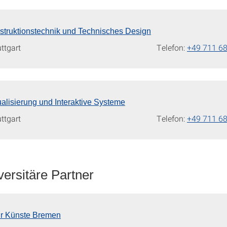
onstruktionstechnik und Technisches Design
uttgart
Telefon:
+49 711 6
isualisierung und Interaktive Systeme
uttgart
Telefon:
+49 711 6
versitäre Partner
ür Künste Bremen