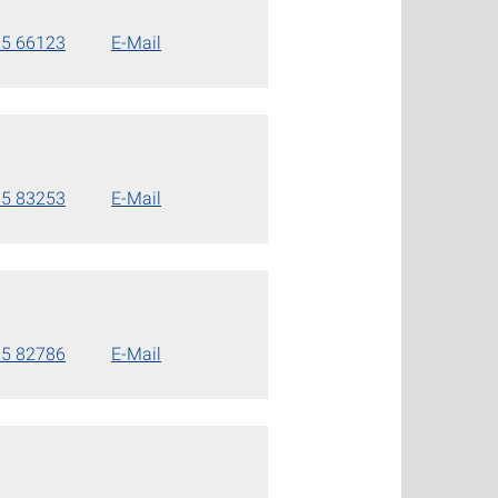
85 66123
E-Mail
85 83253
E-Mail
85 82786
E-Mail