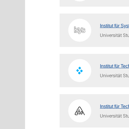
Institut für S
Universität St
Institut für 
Universität St
Institut für Te
Universität St