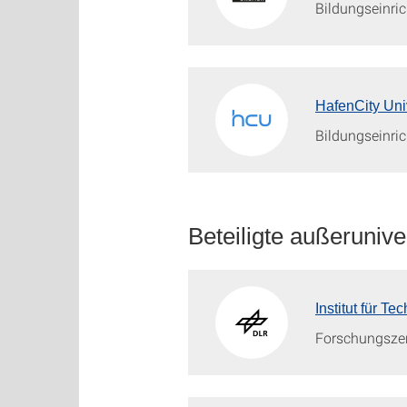
Bildungseinri
HafenCity Uni
Bildungseinri
Beteiligte außerunive
Institut für 
Forschungsze