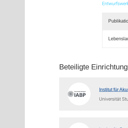
Entwurfswerk
Publikati
Lebensla
Beteiligte Einrichtung
Institut für A
Universität St