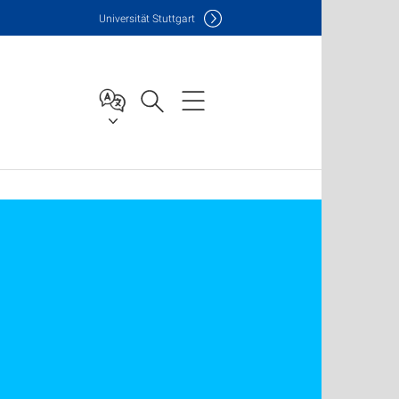
Uni
versität Stuttgart