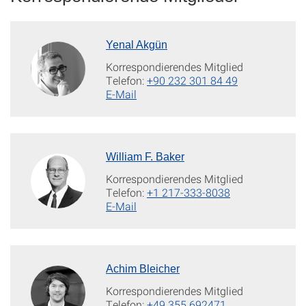
Yenal Akgün
Korrespondierendes Mitglied
Telefon:
+90 232 301 84 49
E-Mail
William F. Baker
Korrespondierendes Mitglied
Telefon:
+1 217-333-8038
E-Mail
Achim Bleicher
Korrespondierendes Mitglied
Telefon:
+49 355 692471